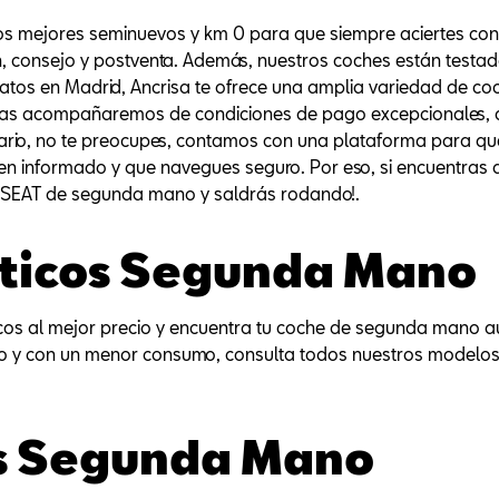
os mejores seminuevos y km 0 para que siempre aciertes con 
n, consejo y postventa. Además, nuestros coches están testad
tos en Madrid, Ancrisa te ofrece una amplia variedad de co
, las acompañaremos de condiciones de pago excepcionales, 
ario, no te preocupes, contamos con una plataforma para q
en informado y que navegues seguro. Por eso, si encuentras 
tu SEAT de segunda mano y saldrás rodando!.
ticos Segunda Mano
 al mejor precio y encuentra tu coche de segunda mano autom
jo y con un menor consumo, consulta todos nuestros model
os Segunda Mano