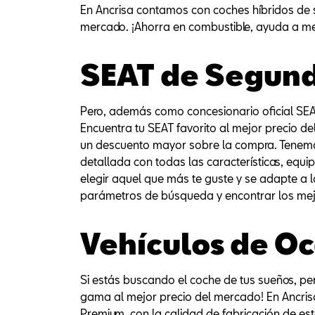
En Ancrisa contamos con coches híbridos de 
mercado. ¡Ahorra en combustible, ayuda a m
SEAT de Segun
Pero, además como concesionario oficial S
Encuentra tu SEAT favorito al mejor precio 
un descuento mayor sobre la compra. Tenemos
detallada con todas las características, equi
elegir aquel que más te guste y se adapte a 
parámetros de búsqueda y encontrar los mej
Vehículos de O
Si estás buscando el coche de tus sueños, pe
gama al mejor precio del mercado! En Ancri
Premium, con la calidad de fabricación de es