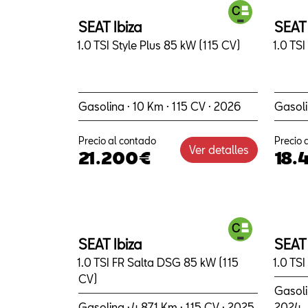
SEAT Ibiza
SEAT 
1.0 TSI Style Plus 85 kW (115 CV)
1.0 TS
Gasolina · 10 Km · 115 CV · 2026
Gasoli
Precio al contado
Precio 
Ver detalles
21.200€
18.
SEAT Ibiza
SEAT 
1.0 TSI FR Salta DSG 85 kW (115
1.0 TS
CV)
Gasoli
Gasolina · 4.871 Km · 115 CV · 2025
2024