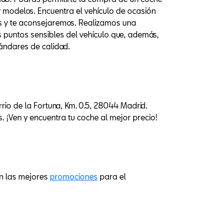
modelos. Encuentra el vehículo de ocasión
nos y te aconsejaremos. Realizamos una
puntos sensibles del vehículo que, además,
ándares de calidad.
io de la Fortuna, Km. 0.5, 28044 Madrid.
 ¡Ven y encuentra tu coche al mejor precio!
on las mejores
promociones
para el