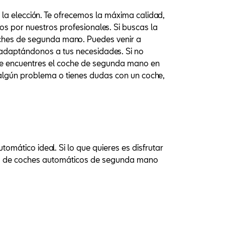
la elección. Te ofrecemos la máxima calidad,
os por nuestros profesionales. Si buscas la
ches de segunda mano. Puedes venir a
adaptándonos a tus necesidades. Si no
ue encuentres el coche de segunda mano en
algún problema o tienes dudas con un coche,
ático ideal. Si lo que quieres es disfrutar
os de coches automáticos de segunda mano