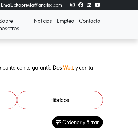
Email: citaprevia@ancrisa.com
Sobre
Noticias
Empleo
Contacto
nosotros
a punto con la
garantía Das
Welt
. y con la
Híbridos
Ordenar y filtrar