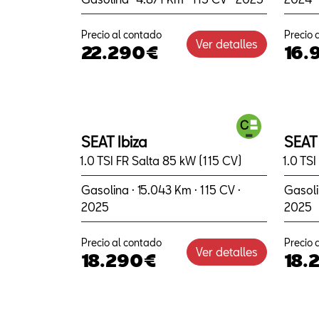
Precio al contado
Precio 
Ver detalles
22.290€
16.
SEAT Ibiza
SEAT 
1.0 TSI FR Salta 85 kW (115 CV)
1.0 TS
Gasolina · 15.043 Km · 115 CV ·
Gasoli
2025
2025
Precio al contado
Precio 
Ver detalles
18.290€
18.