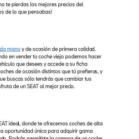
 te pierdas los mejores precios del
os de lo que pensabas!
nda mano
y de ocasión de primera calidad.
sando en vender tu coche viejo podemos hacer
ehículo que desees y accede a su ficha
ches de ocasión distintos que tú prefieras, y
 que buscas sólo tendrás que cambiar tus
uta de un SEAT al mejor precio.
SEAT ideal, donde te ofrecemos coches de alta
na oportunidad única para adquirir gama
ado. Podrás permitirte la compra de un coche