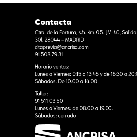
Contacta
Ctra. de la Fortuna, s/n. Km. 0,5. (M-40, Salida
30). 28044 – MADRID
citaprevia@ancrisa.com
91 508 79 31
Horario ventas:
Lunes a Viernes: 9:15 a 13:45 y de 16:30 a 20
Sábados: De 10:00 a 14:00
Taller:
91 511 03 50
Lunes a Viernes: de 08:00 a 19:00.
Sábados: cerrado