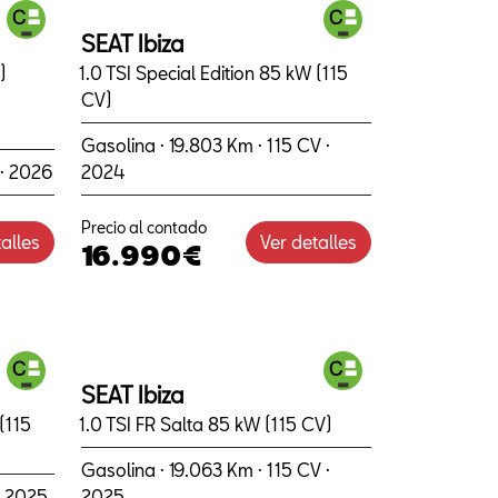
SEAT Ibiza
)
1.0 TSI Special Edition 85 kW (115
CV)
Gasolina · 19.803 Km · 115 CV ·
 · 2026
2024
Precio al contado
alles
Ver detalles
16.990€
SEAT Ibiza
(115
1.0 TSI FR Salta 85 kW (115 CV)
Gasolina · 19.063 Km · 115 CV ·
 · 2025
2025