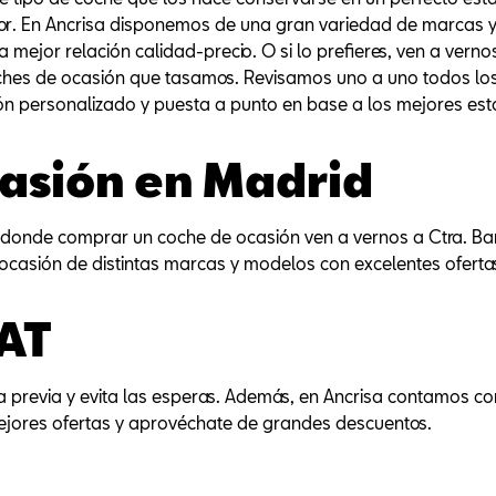
r. En Ancrisa disponemos de una gran variedad de marcas y 
 mejor relación calidad-precio. O si lo prefieres, ven a ver
ches de ocasión que tasamos. Revisamos uno a uno todos los 
 personalizado y puesta a punto en base a los mejores est
casión en Madrid
 donde comprar un coche de ocasión ven a vernos a Ctra. Barr
ocasión de distintas marcas y modelos con excelentes ofertas.
EAT
ita previa y evita las esperas. Además, en Ancrisa contamos c
mejores ofertas y aprovéchate de grandes descuentos.