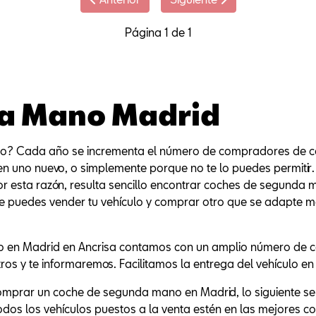
Página 1 de 1
a Mano Madrid
o? Cada año se incrementa el número de compradores de c
en uno nuevo, o simplemente porque no te lo puedes permitir
Por esta razón, resulta sencillo encontrar coches de segunda 
 puedes vender tu vehículo y comprar otro que se adapte me
 en Madrid en Ancrisa contamos con un amplio número de co
s y te informaremos. Facilitamos la entrega del vehículo e
omprar un coche de segunda mano en Madrid, lo siguiente ser
todos los vehículos puestos a la venta estén en las mejores co