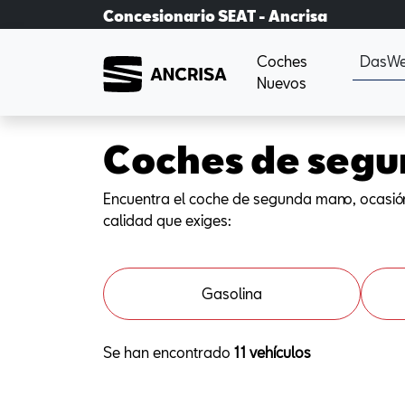
Concesionario SEAT - Ancrisa
Coches
DasWe
Nuevos
Coches de segu
Encuentra el coche de segunda mano, ocasió
calidad que exiges:
Gasolina
Se han encontrado
11 vehículos