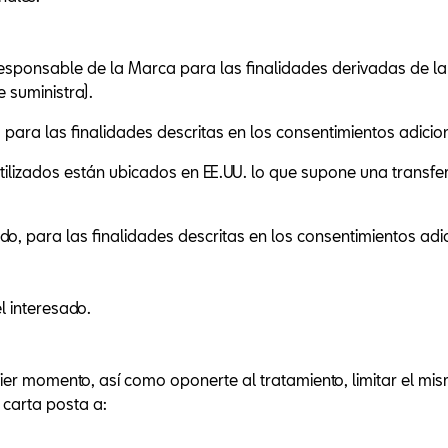
sponsable de la Marca para las finalidades derivadas de la 
e suministra).
para las finalidades descritas en los consentimientos adicio
ilizados están ubicados en EE.UU. lo que supone una transfer
do, para las finalidades descritas en los consentimientos adic
l interesado.
er momento, así como oponerte al tratamiento, limitar el mismo,
 carta posta a: