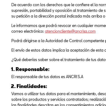
De acuerdo con los derechos que le confiere el la norm
supresión, portabilidad y oposición al tratamiento de
su petición a la dirección postal indicada más arriba o
Le informamos que podrá revocar en cualquier moment
correo electrónico:
atencioncliente@ancrisa.com
Podrá dirigirse a la Autoridad de Control competente
El envío de estos datos implica la aceptación de esta c
¿Qué deberías saber sobre el tratamiento de tus dat
1. Responsable:
El responsable de tus datos es ANCRI S.A
2. Finalidades:
Vamos a utilizar tus datos para el mantenimiento, desar
sobre los productos y servicios contratados; realizac
las finalidades descritas en los consentimientos adicio