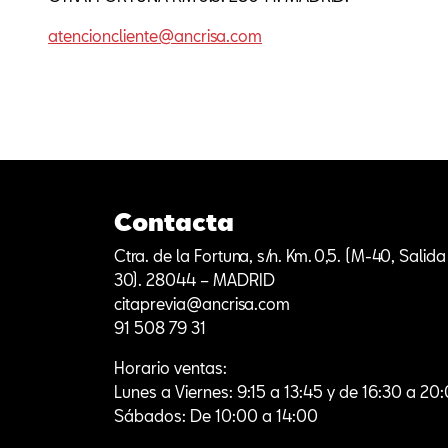
atencioncliente@ancrisa.com
Contacta
Ctra. de la Fortuna, s/n. Km. 0,5. (M-40, Salida
30). 28044 – MADRID
citaprevia@ancrisa.com
91 508 79 31
Horario ventas:
Lunes a Viernes: 9:15 a 13:45 y de 16:30 a 20
Sábados: De 10:00 a 14:00