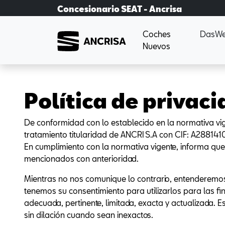
Concesionario SEAT - Ancrisa
Coches
DasWe
Nuevos
Política de privac
De conformidad con lo establecido en la normativa vi
tratamiento titularidad de ANCRI S.A con CIF: A2881410
En cumplimiento con la normativa vigente, informa qu
mencionados con anterioridad.
Mientras no nos comunique lo contrario, entenderemos
tenemos su consentimiento para utilizarlos para las fi
adecuada, pertinente, limitada, exacta y actualizada.
sin dilación cuando sean inexactos.