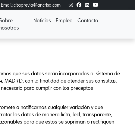
Email: citaprevia@ancrisa.com
Sobre
Noticias
Empleo
Contacto
nosotros
rmamos que sus datos serán incorporados al sistema de
4, MADRID, con la finalidad de atender sus consultas.
 necesario para cumplir con los preceptos
mete a notificarnos cualquier variación y que
tar los datos de manera lícita, leal, transparente,
razonables para que estos se supriman o rectifiquen