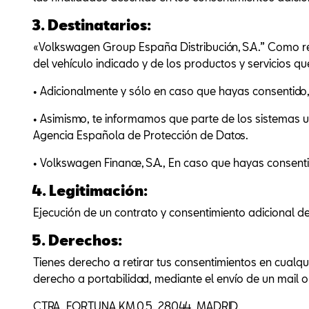
3. Destinatarios:
«Volkswagen Group España Distribución, S.A.” Como re
del vehículo indicado y de los productos y servicios qu
• Adicionalmente y sólo en caso que hayas consentido, 
• Asimismo, te informamos que parte de los sistemas ut
Agencia Española de Protección de Datos.
• Volkswagen Finance, S.A., En caso que hayas consenti
4. Legitimación:
Ejecución de un contrato y consentimiento adicional de
5. Derechos:
Tienes derecho a retirar tus consentimientos en cualqui
derecho a portabilidad, mediante el envío de un mail o
CTRA. FORTUNA KM 0.5. 28044. MADRID.