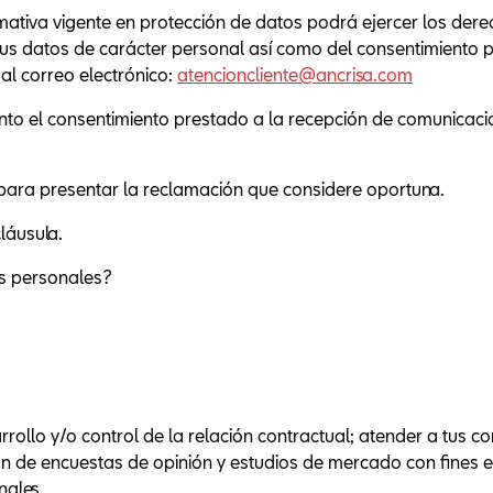
ativa vigente en protección de datos podrá ejercer los derech
 sus datos de carácter personal así como del consentimiento 
 al correo electrónico:
atencioncliente@ancrisa.com
o el consentimiento prestado a la recepción de comunicacio
 para presentar la reclamación que considere oportuna.
láusula.
os personales?
rollo y/o control de la relación contractual; atender a tus con
ión de encuestas de opinión y estudios de mercado con fines e
nales.